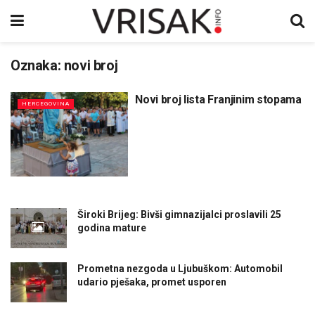
Oznaka:
novi broj
Novi broj lista Franjinim stopama
HERCEGOVINA
Široki Brijeg: Bivši gimnazijalci proslavili 25
godina mature
Prometna nezgoda u Ljubuškom: Automobil
udario pješaka, promet usporen