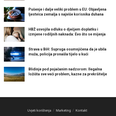
Pušenje i dalje veliki problem u EU: Objavljena
ljestvica zemalja s najviše korisnika duhana
HBŽ usvojila odluku o dječjem doplatku i
izmjene rodiljnih naknada: Evo što se mijenja
Strava u BiH: Supruga osumnjičena da je ubila
muža, policija pronašla tijelo u kući
Blidinje pod pojačanim nadzorom: Ilegalna
ložišta sve veći problem, kazne za prekršitelje
Uvjeti korištenja
Marketing
Kontakt