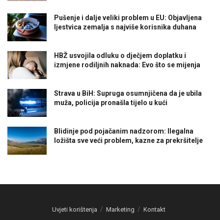
Pušenje i dalje veliki problem u EU: Objavljena
ljestvica zemalja s najviše korisnika duhana
HBŽ usvojila odluku o dječjem doplatku i
izmjene rodiljnih naknada: Evo što se mijenja
Strava u BiH: Supruga osumnjičena da je ubila
muža, policija pronašla tijelo u kući
Blidinje pod pojačanim nadzorom: Ilegalna
ložišta sve veći problem, kazne za prekršitelje
Uvjeti korištenja
Marketing
Kontakt