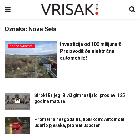
Oznaka:
Nova Sela
Investicija od 100 milijuna €:
GOSPODARSTVO
Proizvodit će električne
automobile!
Široki Brijeg: Bivši gimnazijalci proslavili 25
godina mature
Prometna nezgoda u Ljubuškom: Automobil
udario pješaka, promet usporen