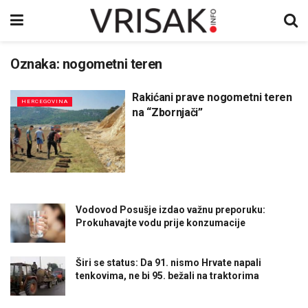
Oznaka:
nogometni teren
Rakićani prave nogometni teren
HERCEGOVINA
na “Zbornjači”
Vodovod Posušje izdao važnu preporuku:
Prokuhavajte vodu prije konzumacije
Širi se status: Da 91. nismo Hrvate napali
tenkovima, ne bi 95. bežali na traktorima