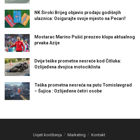
NK Široki Brijeg objavio prodaju godišnjih
ulaznica: Osigurajte svoje mjesto na Pecari!
Mostarac Marino Pušić preuzeo klupu aktualnog
prvaka Azije
Dvije teške prometne nesreće kod Čitluka:
Ozlijeđena dvojica motociklista
Teška prometna nesreća na putu Tomislavgrad
– Šujica : Ozlijeđene četiri osobe
Uvjeti korištenja
Marketing
Kontakt