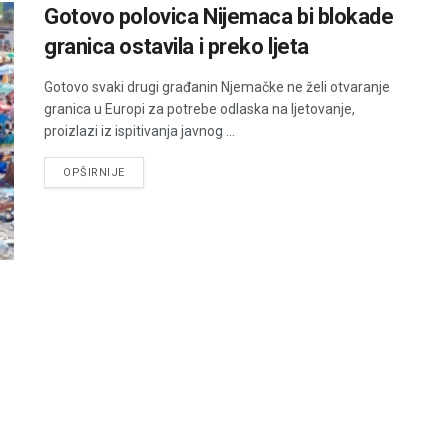
Gotovo polovica Nijemaca bi blokade
granica ostavila i preko ljeta
Gotovo svaki drugi građanin Njemačke ne želi otvaranje
granica u Europi za potrebe odlaska na ljetovanje,
proizlazi iz ispitivanja javnog ...
DETAILS
OPŠIRNIJE