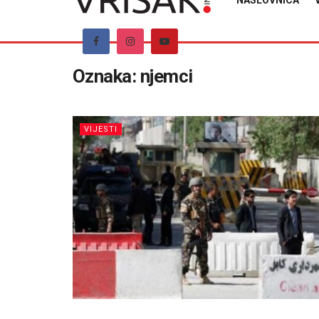
NASLOVNICA
Oznaka:
njemci
VIJESTI