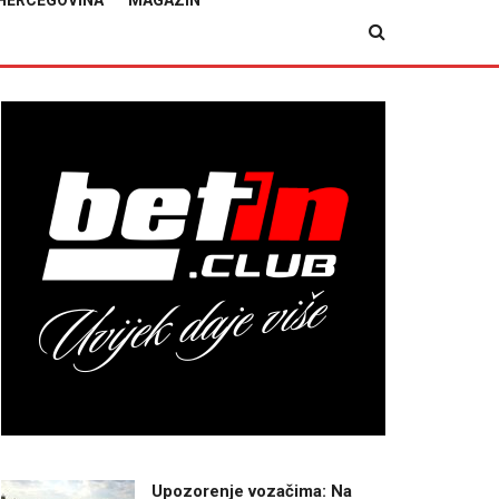
HERCEGOVINA
MAGAZIN
Upozorenje vozačima: Na