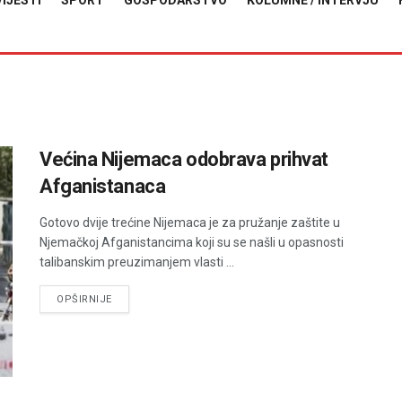
VIJESTI
SPORT
GOSPODARSTVO
KOLUMNE / INTERVJU
Većina Nijemaca odobrava prihvat
Afganistanaca
Gotovo dvije trećine Nijemaca je za pružanje zaštite u
Njemačkoj Afganistancima koji su se našli u opasnosti
talibanskim preuzimanjem vlasti ...
DETAILS
OPŠIRNIJE