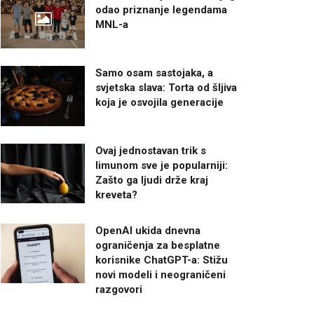
odao priznanje legendama
MNL-a
Samo osam sastojaka, a
svjetska slava: Torta od šljiva
koja je osvojila generacije
Ovaj jednostavan trik s
limunom sve je popularniji:
Zašto ga ljudi drže kraj
kreveta?
OpenAI ukida dnevna
ograničenja za besplatne
korisnike ChatGPT-a: Stižu
novi modeli i neograničeni
razgovori