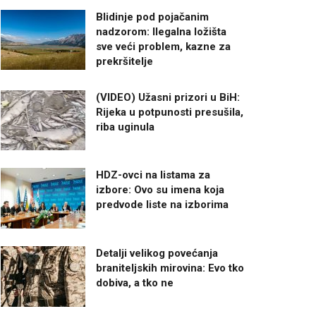
Blidinje pod pojačanim
nadzorom: Ilegalna ložišta
sve veći problem, kazne za
prekršitelje
(VIDEO) Užasni prizori u BiH:
Rijeka u potpunosti presušila,
riba uginula
HDZ-ovci na listama za
izbore: Ovo su imena koja
predvode liste na izborima
Detalji velikog povećanja
braniteljskih mirovina: Evo tko
dobiva, a tko ne