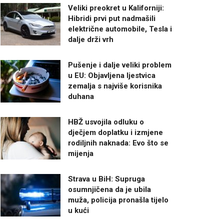
Veliki preokret u Kaliforniji:
Hibridi prvi put nadmašili
električne automobile, Tesla i
dalje drži vrh
Pušenje i dalje veliki problem
u EU: Objavljena ljestvica
zemalja s najviše korisnika
duhana
HBŽ usvojila odluku o
dječjem doplatku i izmjene
rodiljnih naknada: Evo što se
mijenja
Strava u BiH: Supruga
osumnjičena da je ubila
muža, policija pronašla tijelo
u kući