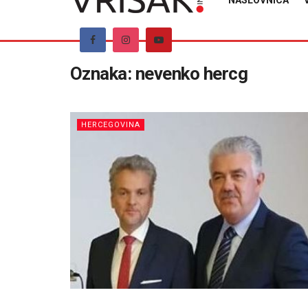
NASLOVNICA
Oznaka:
nevenko hercg
HERCEGOVINA