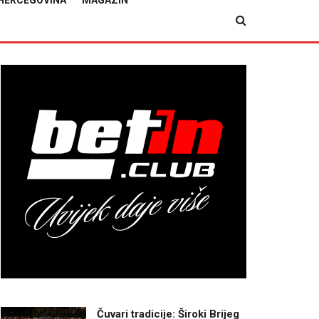
HERCEGOVINA
MAGAZIN
Čuvari tradicije: Široki Brijeg