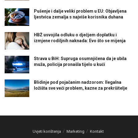
Pušenje i dalje veliki problem u EU: Objavljena
ljestvica zemalja s najviše korisnika duhana
HBŽ usvojila odluku o dječjem doplatku i
izmjene rodiljnih naknada: Evo što se mijenja
Strava u BiH: Supruga osumnjičena da je ubila
muža, policija pronašla tijelo u kući
Blidinje pod pojačanim nadzorom: Ilegalna
ložišta sve veći problem, kazne za prekršitelje
Uvjeti korištenja
Marketing
Kontakt