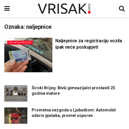
Oznaka:
naljepnice
Naljepnice za registraciju vozila
UNCATEGORIZED
ipak neće poskupjeti
Široki Brijeg: Bivši gimnazijalci proslavili 25
godina mature
Prometna nezgoda u Ljubuškom: Automobil
udario pješaka, promet usporen