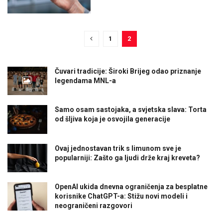
1
2
Čuvari tradicije: Široki Brijeg odao priznanje
legendama MNL-a
Samo osam sastojaka, a svjetska slava: Torta
od šljiva koja je osvojila generacije
Ovaj jednostavan trik s limunom sve je
popularniji: Zašto ga ljudi drže kraj kreveta?
OpenAI ukida dnevna ograničenja za besplatne
korisnike ChatGPT-a: Stižu novi modeli i
neograničeni razgovori