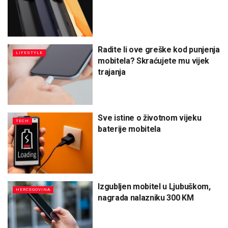
Radite li ove greške kod punjenja
LIFESTYLE
mobitela? Skraćujete mu vijek
trajanja
Sve istine o životnom vijeku
TECH
baterije mobitela
Izgubljen mobitel u Ljubuškom,
HERCEGOVINA
nagrada nalazniku 300 KM