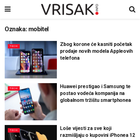
Oznaka:
mobitel
Zbog korone će kasniti početak
TECH
prodaje novih modela Appleovih
telefona
Huawei prestigao i Samsung te
TECH
postao vodeća kompanija na
globalnom tržištu smartphonea
Loše vijesti za sve koji
TECH
razmišljaju o kupovini iPhonea 12