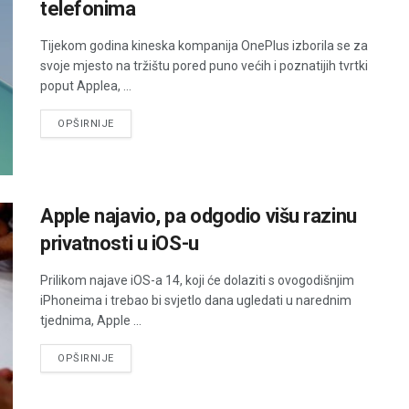
telefonima
Tijekom godina kineska kompanija OnePlus izborila se za
svoje mjesto na tržištu pored puno većih i poznatijih tvrtki
poput Applea, ...
DETAILS
OPŠIRNIJE
Apple najavio, pa odgodio višu razinu
privatnosti u iOS-u
Prilikom najave iOS-a 14, koji će dolaziti s ovogodišnjim
iPhoneima i trebao bi svjetlo dana ugledati u narednim
tjednima, Apple ...
DETAILS
OPŠIRNIJE