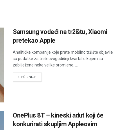
Samsung vodeći na tržištu, Xiaomi
pretekao Apple
Analitičke kompanije koje prate mobilno tržište objavile
su podatke za treći ovogodišnji kvartal u kojem su
zabilježene neke velike promjene. ...
DETAILS
OPŠIRNIJE
OnePlus 8T – kineski adut koji će
konkurirati skupljim Appleovim