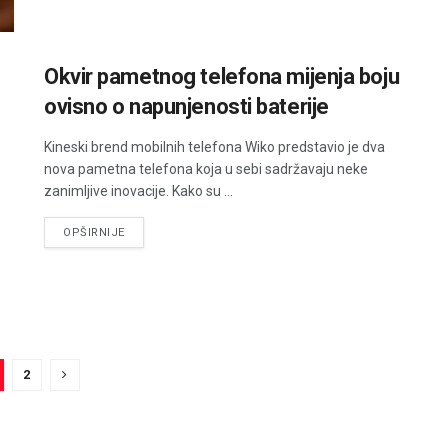
Okvir pametnog telefona mijenja boju
ovisno o napunjenosti baterije
Kineski brend mobilnih telefona Wiko predstavio je dva
nova pametna telefona koja u sebi sadržavaju neke
zanimljive inovacije. Kako su ...
DETAILS
OPŠIRNIJE
2