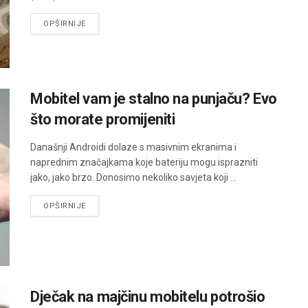
DETAILS
OPŠIRNIJE
Mobitel vam je stalno na punjaču? Evo
što morate promijeniti
Današnji Androidi dolaze s masivnim ekranima i
naprednim značajkama koje bateriju mogu isprazniti
jako, jako brzo. Donosimo nekoliko savjeta koji ...
DETAILS
OPŠIRNIJE
Dječak na majčinu mobitelu potrošio