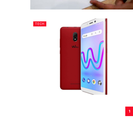
TECH
1