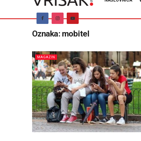
NASLOVNICA
Oznaka:
mobitel
MAGAZIN