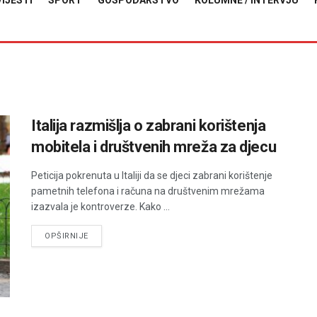
VIJESTI
SPORT
GOSPODARSTVO
KOLUMNE / INTERVJU
Italija razmišlja o zabrani korištenja
mobitela i društvenih mreža za djecu
Peticija pokrenuta u Italiji da se djeci zabrani korištenje
pametnih telefona i računa na društvenim mrežama
izazvala je kontroverze. Kako ...
DETAILS
OPŠIRNIJE