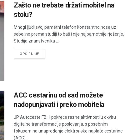
Zašto ne trebate držati mobitel na
stolu?
Mnogi ljudi svoj pametni telefon konstantno nose uz
sebe, no prema studiji to baš i nije najpametnije rješenje.
Studija znanstvenika ...
DETAILS
OPŠIRNIJE
ACC cestarinu od sad možete
nadopunjavati i preko mobitela
JP Autoceste FBiH pokreće razne aktivnosti u okviru
digitalne transformacije poslovanja, s posebnim
fokusom na unapređenje elektronske naplate cestarine
(ACC). ...