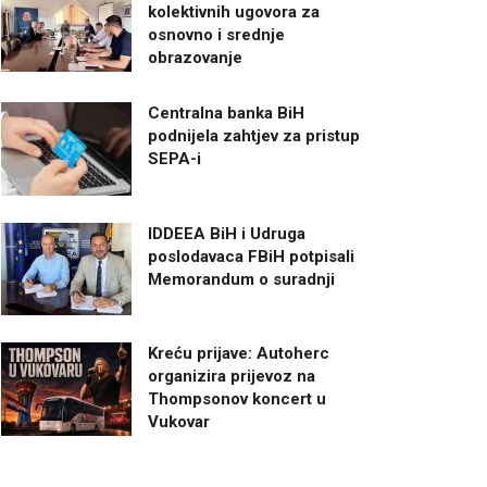
kolektivnih ugovora za
osnovno i srednje
obrazovanje
Centralna banka BiH
podnijela zahtjev za pristup
SEPA-i
IDDEEA BiH i Udruga
poslodavaca FBiH potpisali
Memorandum o suradnji
Kreću prijave: Autoherc
organizira prijevoz na
Thompsonov koncert u
Vukovar