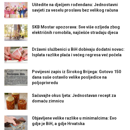
Uštedite na dječjem rođendanu: Jednostavni
savjeti za veselu proslavu bez velikog računa
SKB Mostar upozorava: Sve više ozljeda zbog
električnih romobila, najčešće stradaju djeca
Državni službenici u BiH dobivaju dodatni novac:
Isplata razlike plaća i većeg regresa već počela
Povijesni zapis iz Širokog Brijega: Gotovo 150
dana suše ostavilo velike posljedice na
poljoprivredu
Sačuvajte okus ljeta: Jednostavan recept za
domaću zimnicu
Objavljene velike razlike u minimalcima: Evo
gdje je BiH, a gdje Hrvatska