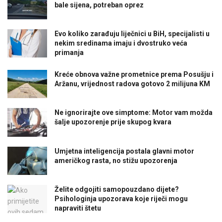
bale sijena, potreban oprez
Evo koliko zarađuju liječnici u BiH, specijalisti u
nekim sredinama imaju i dvostruko veća
primanja
Kreće obnova važne prometnice prema Posušju i
Aržanu, vrijednost radova gotovo 2 milijuna KM
Ne ignorirajte ove simptome: Motor vam možda
šalje upozorenje prije skupog kvara
Umjetna inteligencija postala glavni motor
američkog rasta, no stižu upozorenja
Želite odgojiti samopouzdano dijete?
Psihologinja upozorava koje riječi mogu
napraviti štetu