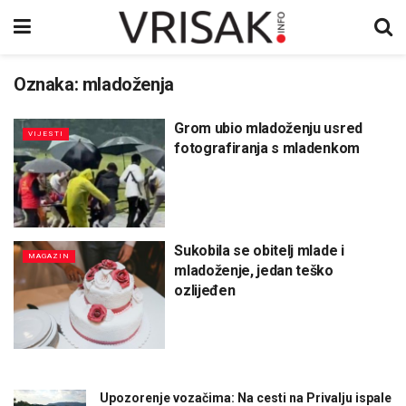
Oznaka:
mladoženja
Grom ubio mladoženju usred
VIJESTI
fotografiranja s mladenkom
Sukobila se obitelj mlade i
MAGAZIN
mladoženje, jedan teško
ozlijeđen
Upozorenje vozačima: Na cesti na Privalju ispale