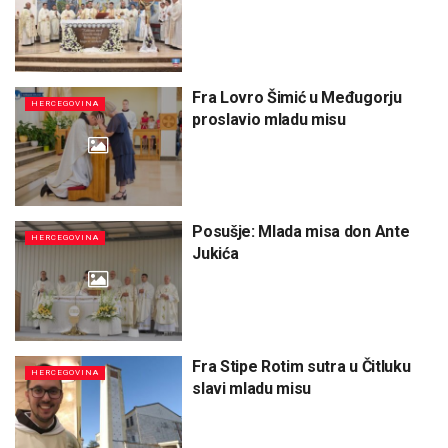
Fra Lovro Šimić u Međugorju
HERCEGOVINA
proslavio mladu misu
Posušje: Mlada misa don Ante
HERCEGOVINA
Jukića
Fra Stipe Rotim sutra u Čitluku
HERCEGOVINA
slavi mladu misu