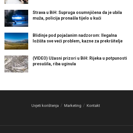
Strava u BiH: Supruga osumnjičena da je ubila
muža, policija pronašla tijelo u kući
Blidinje pod pojačanim nadzorom: Ilegalna
ložišta sve veći problem, kazne za prekršitelje
(VIDEO) Užasni prizori u BiH: Rijeka u potpunosti
presušila, riba uginula
Uvjeti korištenja
Marketing
Kontakt