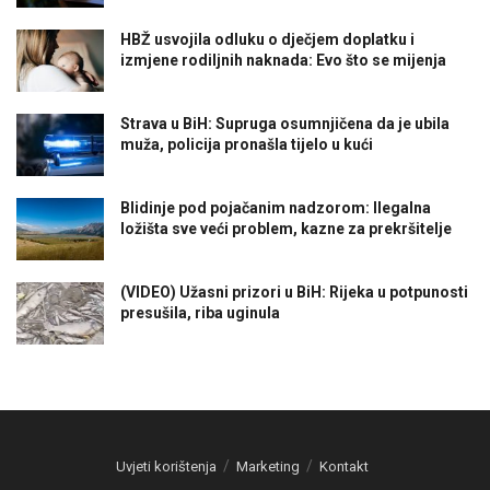
HBŽ usvojila odluku o dječjem doplatku i
izmjene rodiljnih naknada: Evo što se mijenja
Strava u BiH: Supruga osumnjičena da je ubila
muža, policija pronašla tijelo u kući
Blidinje pod pojačanim nadzorom: Ilegalna
ložišta sve veći problem, kazne za prekršitelje
(VIDEO) Užasni prizori u BiH: Rijeka u potpunosti
presušila, riba uginula
Uvjeti korištenja
Marketing
Kontakt