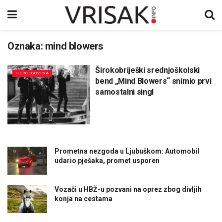
Oznaka:
mind blowers
Širokobriješki srednjoškolski
HERCEGOVINA
bend „Mind Blowers“ snimio prvi
samostalni singl
Prometna nezgoda u Ljubuškom: Automobil
udario pješaka, promet usporen
Vozači u HBŽ-u pozvani na oprez zbog divljih
konja na cestama