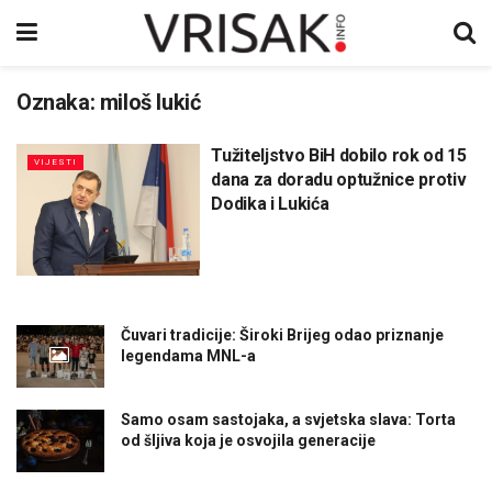
Oznaka:
miloš lukić
Tužiteljstvo BiH dobilo rok od 15
VIJESTI
dana za doradu optužnice protiv
Dodika i Lukića
Čuvari tradicije: Široki Brijeg odao priznanje
legendama MNL-a
Samo osam sastojaka, a svjetska slava: Torta
od šljiva koja je osvojila generacije