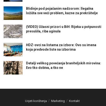
Blidinje pod pojačanim nadzorom: Ilegalna
ložišta sve veći problem, kazne za prekršitelje
(VIDEO) Užasni prizori u BiH: Rijeka u potpunosti
presušila, riba uginula
HDZ-ovci na listama za izbore: Ovo su imena
koja predvode liste na izborima
Detalji velikog povećanja braniteljskih mirovina:
Evo tko dobiva, a tko ne
Uvjeti korištenja
Marketing
Kontakt