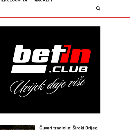
HERCEGOVINA
MAGAZIN
Čuvari tradicije: Široki Brijeg