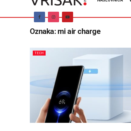
NASLOVNICA
Oznaka:
mi air charge
TECH