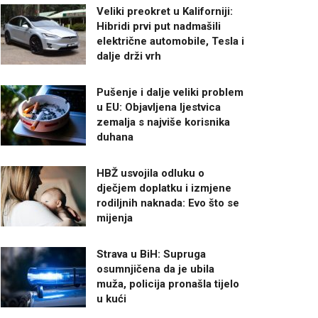
Veliki preokret u Kaliforniji:
Hibridi prvi put nadmašili
električne automobile, Tesla i
dalje drži vrh
Pušenje i dalje veliki problem
u EU: Objavljena ljestvica
zemalja s najviše korisnika
duhana
HBŽ usvojila odluku o
dječjem doplatku i izmjene
rodiljnih naknada: Evo što se
mijenja
Strava u BiH: Supruga
osumnjičena da je ubila
muža, policija pronašla tijelo
u kući