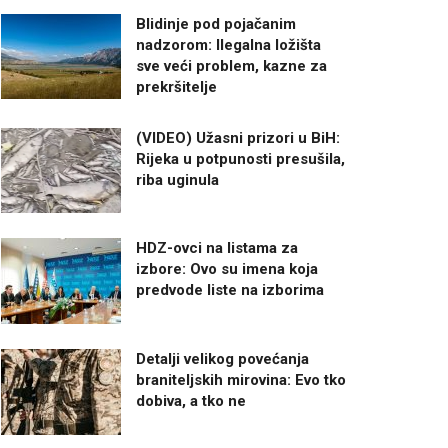
Blidinje pod pojačanim
nadzorom: Ilegalna ložišta
sve veći problem, kazne za
prekršitelje
(VIDEO) Užasni prizori u BiH:
Rijeka u potpunosti presušila,
riba uginula
HDZ-ovci na listama za
izbore: Ovo su imena koja
predvode liste na izborima
Detalji velikog povećanja
braniteljskih mirovina: Evo tko
dobiva, a tko ne