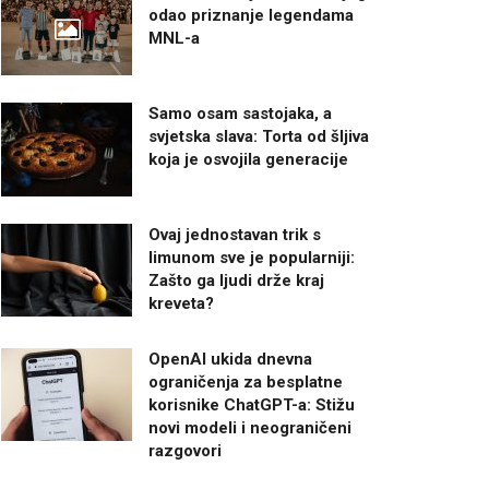
odao priznanje legendama
MNL-a
Samo osam sastojaka, a
svjetska slava: Torta od šljiva
koja je osvojila generacije
Ovaj jednostavan trik s
limunom sve je popularniji:
Zašto ga ljudi drže kraj
kreveta?
OpenAI ukida dnevna
ograničenja za besplatne
korisnike ChatGPT-a: Stižu
novi modeli i neograničeni
razgovori