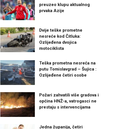
preuzeo klupu aktualnog
prvaka Azije
Dvije teške prometne
nesreće kod Čitluka:
Ozlijeđena dvojica
motociklista
Teška prometna nesreća na
putu Tomislavgrad – Šujica :
Ozlijeđene četiri osobe
Požari zahvatili više gradova i
općina HNŽ-a, vatrogasci ne
prestaju s intervencijama
Jedna županija, četiri