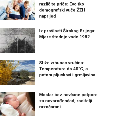
različite priče: Evo tko
demografski vuče ŽZH
naprijed
Iz prošlosti Širokog Brijega:
Mjere štednje vode 1982.
Stiže vrhunac vrućina:
Temperature do 40°C, a
potom pljuskovi i grmljavina
Mostar bez novčane potpore
za novorođenčad, roditelji
razočarani