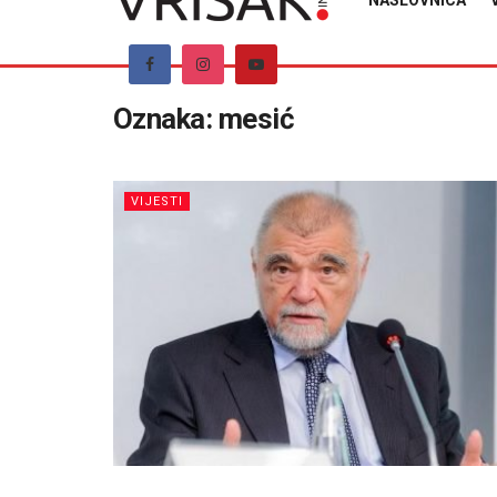
NASLOVNICA
Oznaka:
mesić
VIJESTI