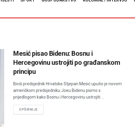
VIJESTI
SPORT
GOSPODARSTVO
KOLUMNE / INTERVJU
Mesić pisao Bidenu: Bosnu i
Hercegovinu ustrojiti po građanskom
principu
Bivši predsjednik Hrvatske Stjepan Mesić uputio je novom
američkom predsjedniku Joeu Bidenu pismo s
prijedlogom kako Bosnu i Hercegovinu ustrojiti ...
DETAILS
OPŠIRNIJE