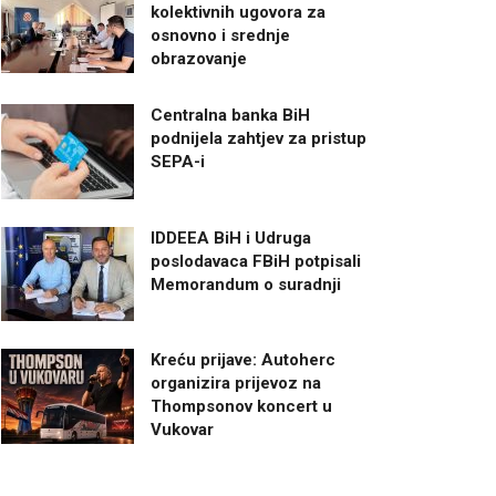
kolektivnih ugovora za
osnovno i srednje
obrazovanje
Centralna banka BiH
podnijela zahtjev za pristup
SEPA-i
IDDEEA BiH i Udruga
poslodavaca FBiH potpisali
Memorandum o suradnji
Kreću prijave: Autoherc
organizira prijevoz na
Thompsonov koncert u
Vukovar