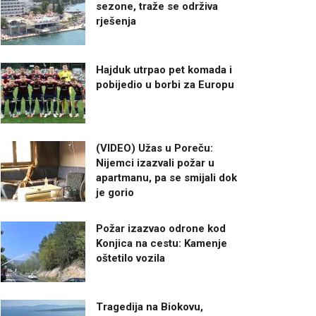
sezone, traže se održiva
rješenja
Hajduk utrpao pet komada i
pobijedio u borbi za Europu
(VIDEO) Užas u Poreču:
Nijemci izazvali požar u
apartmanu, pa se smijali dok
je gorio
Požar izazvao odrone kod
Konjica na cestu: Kamenje
oštetilo vozila
Tragedija na Biokovu,