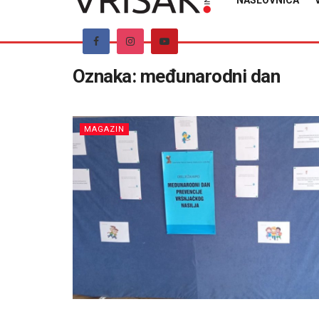
NASLOVNICA
Oznaka:
međunarodni dan
MAGAZIN