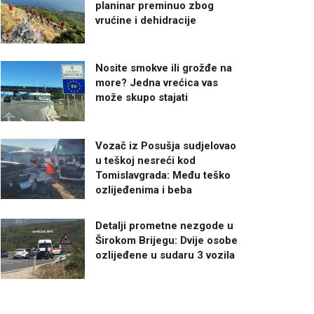
planinar preminuo zbog
vrućine i dehidracije
Nosite smokve ili grožđe na
more? Jedna vrećica vas
može skupo stajati
Vozač iz Posušja sudjelovao
u teškoj nesreći kod
Tomislavgrada: Među teško
ozlijeđenima i beba
Detalji prometne nezgode u
Širokom Brijegu: Dvije osobe
ozlijeđene u sudaru 3 vozila