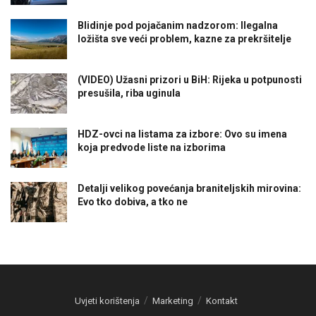
Blidinje pod pojačanim nadzorom: Ilegalna
ložišta sve veći problem, kazne za prekršitelje
(VIDEO) Užasni prizori u BiH: Rijeka u potpunosti
presušila, riba uginula
HDZ-ovci na listama za izbore: Ovo su imena
koja predvode liste na izborima
Detalji velikog povećanja braniteljskih mirovina:
Evo tko dobiva, a tko ne
Uvjeti korištenja
Marketing
Kontakt