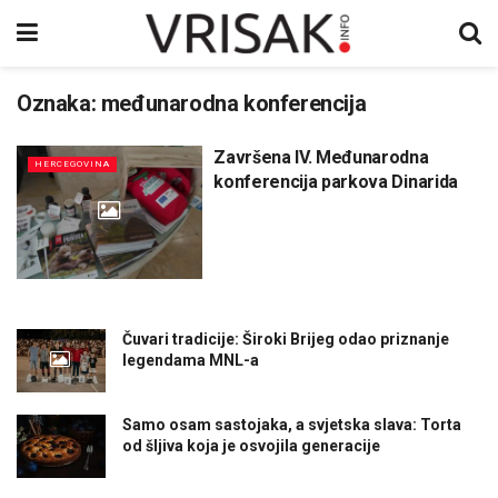
Oznaka:
međunarodna konferencija
Završena IV. Međunarodna
HERCEGOVINA
konferencija parkova Dinarida
Čuvari tradicije: Široki Brijeg odao priznanje
legendama MNL-a
Samo osam sastojaka, a svjetska slava: Torta
od šljiva koja je osvojila generacije