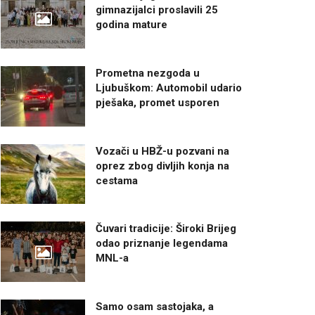
gimnazijalci proslavili 25
godina mature
Prometna nezgoda u
Ljubuškom: Automobil udario
pješaka, promet usporen
Vozači u HBŽ-u pozvani na
oprez zbog divljih konja na
cestama
Čuvari tradicije: Široki Brijeg
odao priznanje legendama
MNL-a
Samo osam sastojaka, a