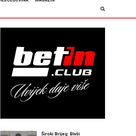
HERCEGOVINA
MAGAZIN
Široki Brijeg: Bivši