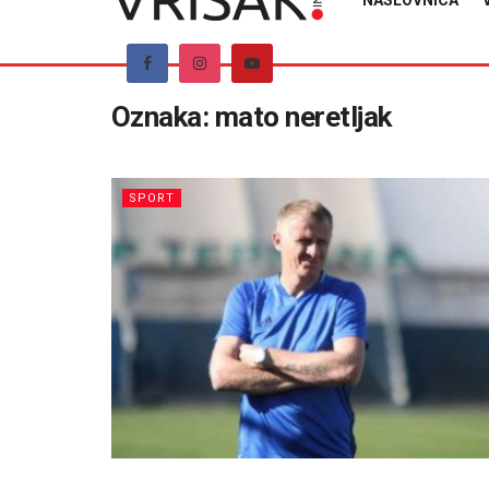
NASLOVNICA
Oznaka:
mato neretljak
SPORT