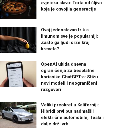
svjetska slava: Torta od šljiva
koja je osvojila generacije
Ovaj jednostavan trik s
limunom sve je popularniji:
Zašto ga ljudi drže kraj
kreveta?
OpenAI ukida dnevna
ograničenja za besplatne
korisnike ChatGPT-a: Stižu
novi modeli i neograničeni
razgovori
Veliki preokret u Kaliforniji:
Hibridi prvi put nadmašili
električne automobile, Tesla i
dalje drži vrh