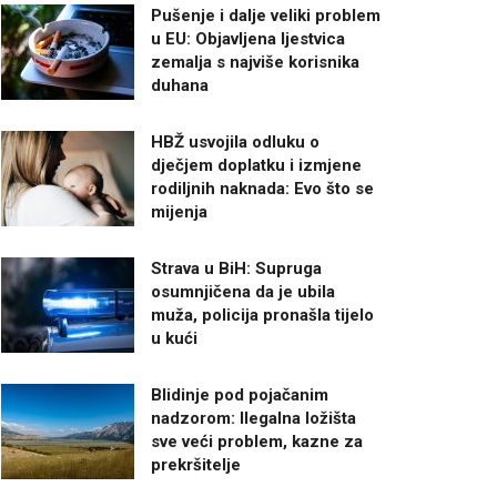
Pušenje i dalje veliki problem
u EU: Objavljena ljestvica
zemalja s najviše korisnika
duhana
HBŽ usvojila odluku o
dječjem doplatku i izmjene
rodiljnih naknada: Evo što se
mijenja
Strava u BiH: Supruga
osumnjičena da je ubila
muža, policija pronašla tijelo
u kući
Blidinje pod pojačanim
nadzorom: Ilegalna ložišta
sve veći problem, kazne za
prekršitelje