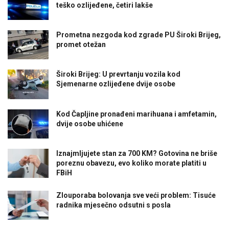
teško ozlijeđene, četiri lakše
Prometna nezgoda kod zgrade PU Široki Brijeg,
promet otežan
Široki Brijeg: U prevrtanju vozila kod
Sjemenarne ozlijeđene dvije osobe
Kod Čapljine pronađeni marihuana i amfetamin,
dvije osobe uhićene
Iznajmljujete stan za 700 KM? Gotovina ne briše
poreznu obavezu, evo koliko morate platiti u
FBiH
Zlouporaba bolovanja sve veći problem: Tisuće
radnika mjesečno odsutni s posla