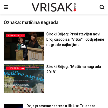
Oznaka:
matičina nagrada
Široki Brijeg: Predstavljen novi
HERCEGOVINA
broj časopisa “Vitko” i dodijeljene
nagrade najboljima
Široki Brijeg: “Matičina nagrada
HERCEGOVINA
2018”.
Dvije prometne nesreće u HNŽ-u: Tri osobe