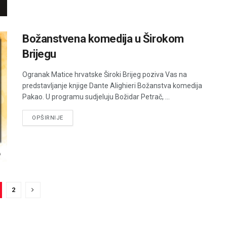
Božanstvena komedija u Širokom
Brijegu
Ogranak Matice hrvatske Široki Brijeg poziva Vas na
predstavljanje knjige Dante Alighieri Božanstva komedija
Pakao. U programu sudjeluju Božidar Petrač, ...
DETAILS
OPŠIRNIJE
2