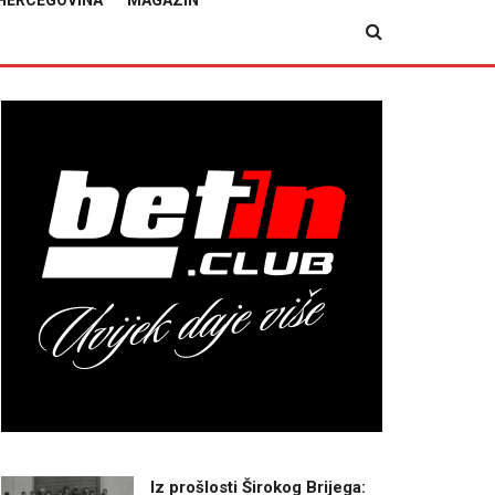
HERCEGOVINA
MAGAZIN
Iz prošlosti Širokog Brijega: