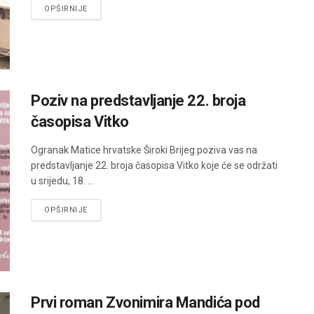
DETAILS
OPŠIRNIJE
Poziv na predstavljanje 22. broja
časopisa Vitko
Ogranak Matice hrvatske Široki Brijeg poziva vas na
predstavljanje 22. broja časopisa Vitko koje će se održati
u srijedu, 18. ...
DETAILS
OPŠIRNIJE
Prvi roman Zvonimira Mandića pod