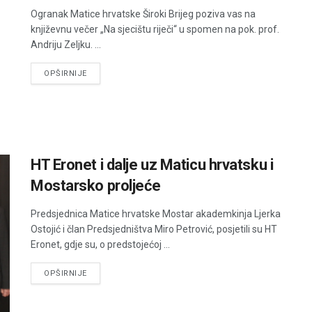
Ogranak Matice hrvatske Široki Brijeg poziva vas na
književnu večer „Na sjecištu riječi“ u spomen na pok. prof.
Andriju Zeljku. ...
DETAILS
OPŠIRNIJE
HT Eronet i dalje uz Maticu hrvatsku i
Mostarsko proljeće
Predsjednica Matice hrvatske Mostar akademkinja Ljerka
Ostojić i član Predsjedništva Miro Petrović, posjetili su HT
Eronet, gdje su, o predstojećoj ...
DETAILS
OPŠIRNIJE