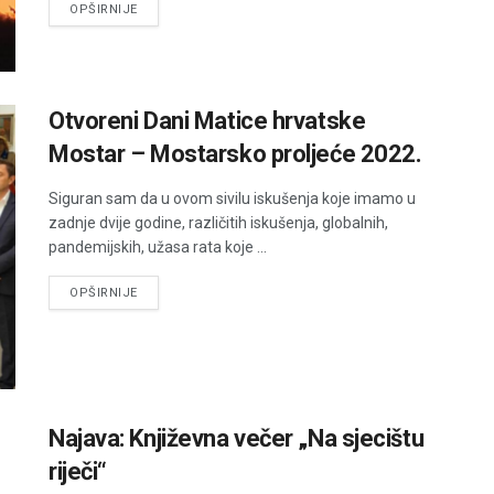
DETAILS
OPŠIRNIJE
Otvoreni Dani Matice hrvatske
Mostar – Mostarsko proljeće 2022.
Siguran sam da u ovom sivilu iskušenja koje imamo u
zadnje dvije godine, različitih iskušenja, globalnih,
pandemijskih, užasa rata koje ...
DETAILS
OPŠIRNIJE
Najava: Književna večer „Na sjecištu
riječi“