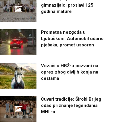
gimnazijalci proslavili 25
godina mature
Prometna nezgoda u
Ljubuškom: Automobil udario
pješaka, promet usporen
Vozači u HBŽ-u pozvani na
oprez zbog divljih konja na
cestama
Čuvari tradicije: Široki Brijeg
odao priznanje legendama
MNL-a