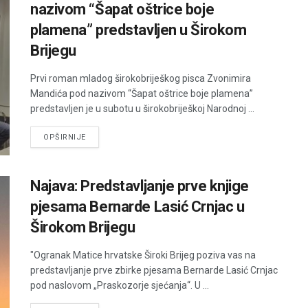
nazivom “Šapat oštrice boje
plamena” predstavljen u Širokom
Brijegu
Prvi roman mladog širokobriješkog pisca Zvonimira
Mandića pod nazivom “Šapat oštrice boje plamena”
predstavljen je u subotu u širokobriješkoj Narodnoj ...
DETAILS
OPŠIRNIJE
Najava: Predstavljanje prve knjige
pjesama Bernarde Lasić Crnjac u
Širokom Brijegu
"Ogranak Matice hrvatske Široki Brijeg poziva vas na
predstavljanje prve zbirke pjesama Bernarde Lasić Crnjac
pod naslovom „Praskozorje sjećanja“. U ...