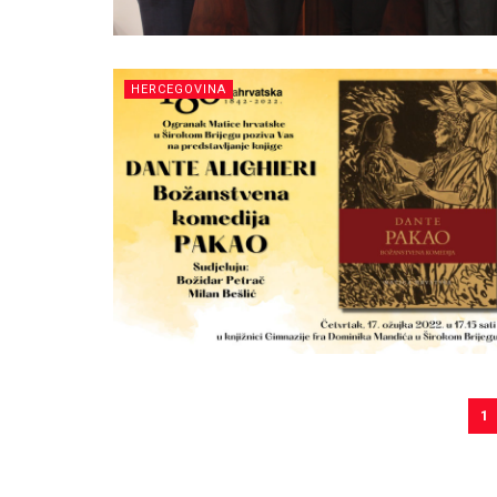
HERCEGOVINA
1