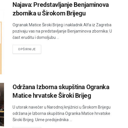
Najava: Predstavljanje Benjaminova
zbornika u Širokom Brijegu
Ogranak Matice Široki Brijeg i nakladnik Alfa iz Zagreba
pozivaju vas na predstavljanje Benjaminova zbornika: U
čast eruditu i domoljubu ...
DETAILS
OPŠIRNIJE
Održana Izborna skupština Ogranka
Matice hrvatske Široki Brijeg
U utorak navečer u Narodnoj knjižnici u Širokom Brijegu
održana je Izborna skupština Ogranka Matice hrvatske
Široki Brijeg. Uime predsjednika ...