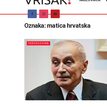
NASLOVNICA
Oznaka:
matica hrvatska
HERCEGOVINA