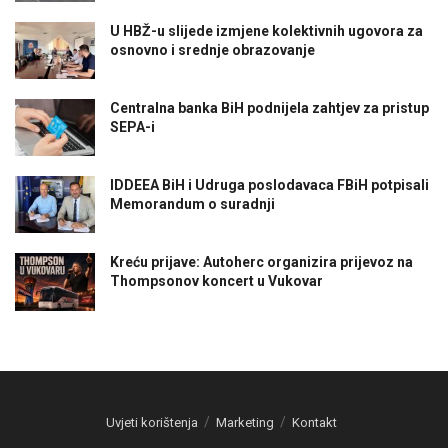
U HBŽ-u slijede izmjene kolektivnih ugovora za
osnovno i srednje obrazovanje
Centralna banka BiH podnijela zahtjev za pristup
SEPA-i
IDDEEA BiH i Udruga poslodavaca FBiH potpisali
Memorandum o suradnji
Kreću prijave: Autoherc organizira prijevoz na
Thompsonov koncert u Vukovar
Uvjeti korištenja
Marketing
Kontakt