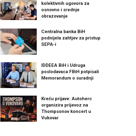
kolektivnih ugovora za
osnovno i srednje
obrazovanje
Centralna banka BiH
podnijela zahtjev za pristup
SEPA-i
IDDEEA BiH i Udruga
poslodavaca FBiH potpisali
Memorandum o suradnji
Kreću prijave: Autoherc
organizira prijevoz na
Thompsonov koncert u
Vukovar