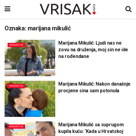
Oznaka:
marijana mikulić
Marijana Mikulić: Ljudi nas ne
MAGAZIN
zovu na druženja, moj sin ne ide
na rođendane
Marijana Mikulić: Nakon današnje
MAGAZIN
procjene sina sam potonula
Marijana Mikulić sa suprugom
MAGAZIN
kupila kuću: ‘Kada u Hrvatskoj