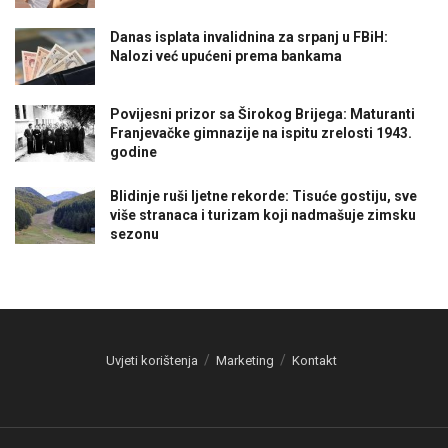
Danas isplata invalidnina za srpanj u FBiH:
Nalozi već upućeni prema bankama
Povijesni prizor sa Širokog Brijega: Maturanti
Franjevačke gimnazije na ispitu zrelosti 1943.
godine
Blidinje ruši ljetne rekorde: Tisuće gostiju, sve
više stranaca i turizam koji nadmašuje zimsku
sezonu
Uvjeti korištenja
Marketing
Kontakt