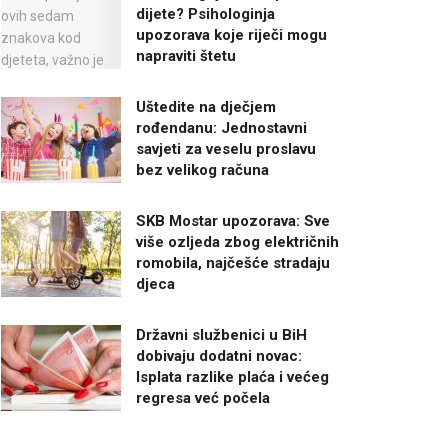
dijete? Psihologinja
upozorava koje riječi mogu
napraviti štetu
Uštedite na dječjem
rođendanu: Jednostavni
savjeti za veselu proslavu
bez velikog računa
SKB Mostar upozorava: Sve
više ozljeda zbog električnih
romobila, najčešće stradaju
djeca
Državni službenici u BiH
dobivaju dodatni novac:
Isplata razlike plaća i većeg
regresa već počela