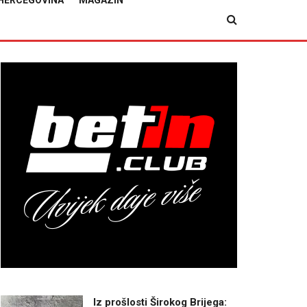
HERCEGOVINA
MAGAZIN
Iz prošlosti Širokog Brijega: