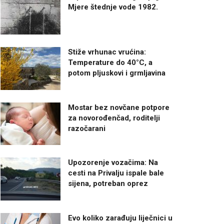
Mjere štednje vode 1982.
Stiže vrhunac vrućina:
Temperature do 40°C, a
potom pljuskovi i grmljavina
Mostar bez novčane potpore
za novorođenčad, roditelji
razočarani
Upozorenje vozačima: Na
cesti na Privalju ispale bale
sijena, potreban oprez
Evo koliko zarađuju liječnici u