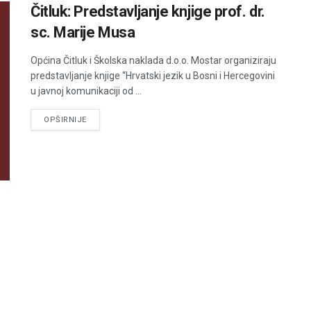
Čitluk: Predstavljanje knjige prof. dr.
sc. Marije Musa
Općina Čitluk i Školska naklada d.o.o. Mostar organiziraju
predstavljanje knjige “Hrvatski jezik u Bosni i Hercegovini
u javnoj komunikaciji od ...
DETAILS
OPŠIRNIJE