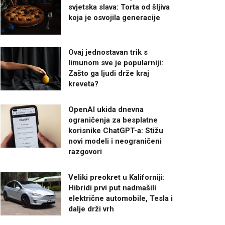
svjetska slava: Torta od šljiva
koja je osvojila generacije
Ovaj jednostavan trik s
limunom sve je popularniji:
Zašto ga ljudi drže kraj
kreveta?
OpenAI ukida dnevna
ograničenja za besplatne
korisnike ChatGPT-a: Stižu
novi modeli i neograničeni
razgovori
Veliki preokret u Kaliforniji:
Hibridi prvi put nadmašili
električne automobile, Tesla i
dalje drži vrh