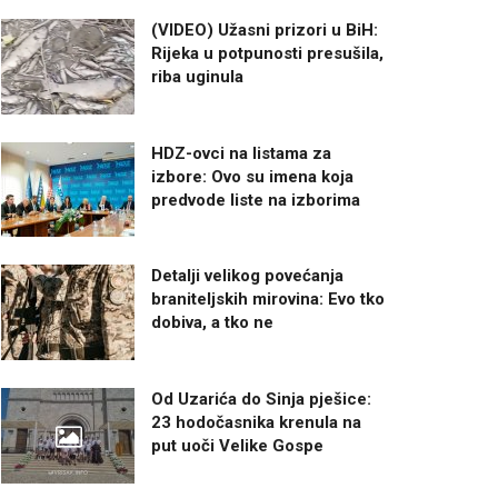
(VIDEO) Užasni prizori u BiH:
Rijeka u potpunosti presušila,
riba uginula
HDZ-ovci na listama za
izbore: Ovo su imena koja
predvode liste na izborima
Detalji velikog povećanja
braniteljskih mirovina: Evo tko
dobiva, a tko ne
Od Uzarića do Sinja pješice:
23 hodočasnika krenula na
put uoči Velike Gospe