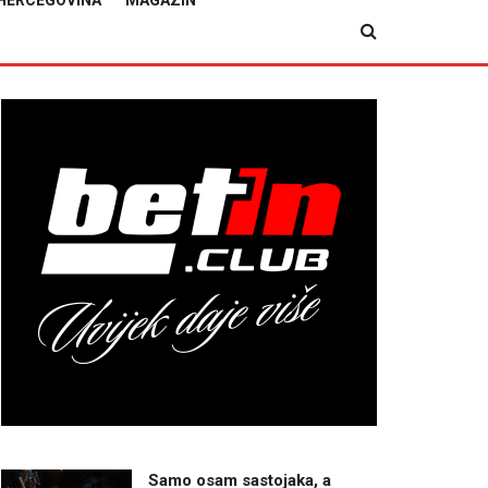
HERCEGOVINA
MAGAZIN
Samo osam sastojaka, a