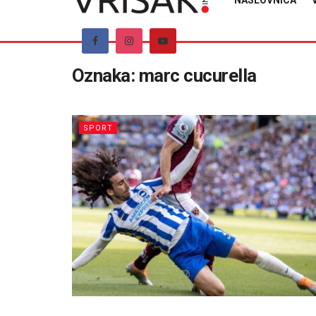
NASLOVNICA
Oznaka:
marc cucurella
SPORT