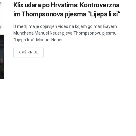
Klix udara po Hrvatima: Kontroverzna
im Thompsonova pjesma “Lijepa li si”
U medijima je objavljen video na kojem golman Bayern
Munchena Manuel Neuer pjeva Thompsonovu pjesmu
“Lijepa li si”. Manuel Neuer ...
DETAILS
OPŠIRNIJE