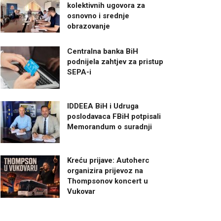
kolektivnih ugovora za
osnovno i srednje
obrazovanje
Centralna banka BiH
podnijela zahtjev za pristup
SEPA-i
IDDEEA BiH i Udruga
poslodavaca FBiH potpisali
Memorandum o suradnji
Kreću prijave: Autoherc
organizira prijevoz na
Thompsonov koncert u
Vukovar