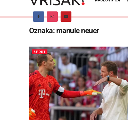
NASLOVNICA
Oznaka:
manule neuer
SPORT