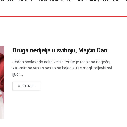
VIJESTI
SPORT
GOSPODARSTVO
KOLUMNE / INTERVJU
Druga nedjelja u svibnju, Majčin Dan
Jedan poslovođa neke velike tvrtke je raspisao natječaj
za iznimno važan posao na kojeg su se mogli prijaviti svi
ljudi ...
DETAILS
OPŠIRNIJE