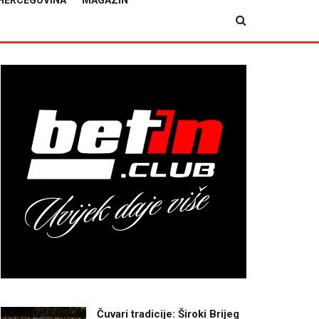
HERCEGOVINA
MAGAZIN
Čuvari tradicije: Široki Brijeg