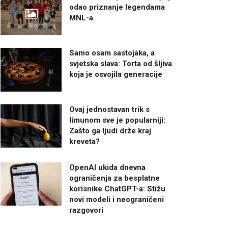
odao priznanje legendama
MNL-a
Samo osam sastojaka, a
svjetska slava: Torta od šljiva
koja je osvojila generacije
Ovaj jednostavan trik s
limunom sve je popularniji:
Zašto ga ljudi drže kraj
kreveta?
OpenAI ukida dnevna
ograničenja za besplatne
korisnike ChatGPT-a: Stižu
novi modeli i neograničeni
razgovori