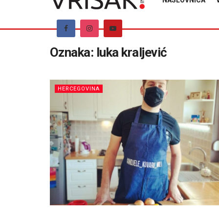
NASLOVNICA
Oznaka:
luka kraljević
HERCEGOVINA