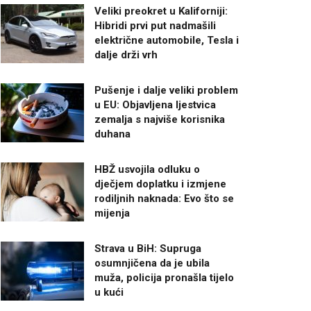
Veliki preokret u Kaliforniji:
Hibridi prvi put nadmašili
električne automobile, Tesla i
dalje drži vrh
Pušenje i dalje veliki problem
u EU: Objavljena ljestvica
zemalja s najviše korisnika
duhana
HBŽ usvojila odluku o
dječjem doplatku i izmjene
rodiljnih naknada: Evo što se
mijenja
Strava u BiH: Supruga
osumnjičena da je ubila
muža, policija pronašla tijelo
u kući