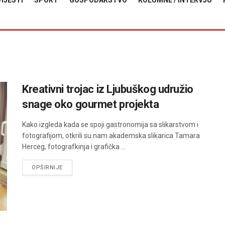
VIJESTI
SPORT
GOSPODARSTVO
KOLUMNE / INTERVJU
Kreativni trojac iz Ljubuškog udružio
snage oko gourmet projekta
Kako izgleda kada se spoji gastronomija sa slikarstvom i
fotografijom, otkrili su nam akademska slikarica Tamara
Herceg, fotografkinja i grafička ...
DETAILS
OPŠIRNIJE