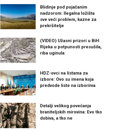
Blidinje pod pojačanim
nadzorom: Ilegalna ložišta
sve veći problem, kazne za
prekršitelje
(VIDEO) Užasni prizori u BiH:
Rijeka u potpunosti presušila,
riba uginula
HDZ-ovci na listama za
izbore: Ovo su imena koja
predvode liste na izborima
Detalji velikog povećanja
braniteljskih mirovina: Evo tko
dobiva, a tko ne