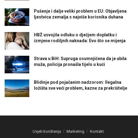
Pušenje i dalje veliki problem u EU: Objavljena
ljestvica zemalja s najviše korisnika duhana
HBŽ usvojila odluku o dječjem doplatku i
izmjene rodiljnih naknada: Evo što se mijenja
Strava u BiH: Supruga osumnjičena da je ubila
muža, policija pronašla tijelo u kući
Blidinje pod pojačanim nadzorom: Ilegalna
ložišta sve veći problem, kazne za prekršitelje
Uvjeti korištenja
Marketing
Kontakt