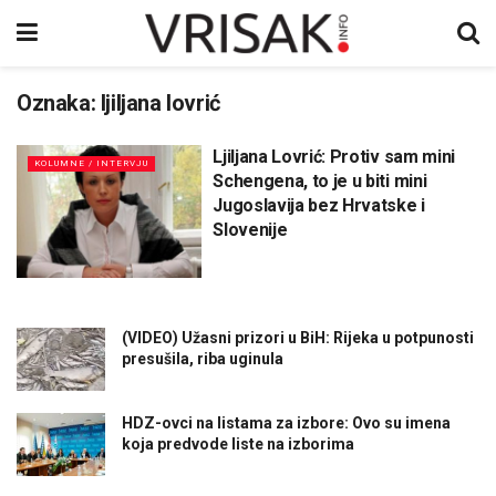
Oznaka:
ljiljana lovrić
Ljiljana Lovrić: Protiv sam mini
KOLUMNE / INTERVJU
Schengena, to je u biti mini
Jugoslavija bez Hrvatske i
Slovenije
(VIDEO) Užasni prizori u BiH: Rijeka u potpunosti
presušila, riba uginula
HDZ-ovci na listama za izbore: Ovo su imena
koja predvode liste na izborima