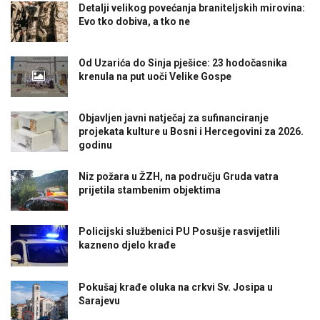
Detalji velikog povećanja braniteljskih mirovina:
Evo tko dobiva, a tko ne
Od Uzarića do Sinja pješice: 23 hodočasnika
krenula na put uoči Velike Gospe
Objavljen javni natječaj za sufinanciranje
projekata kulture u Bosni i Hercegovini za 2026.
godinu
Niz požara u ŽZH, na području Gruda vatra
prijetila stambenim objektima
Policijski službenici PU Posušje rasvijetlili
kazneno djelo krađe
Pokušaj krađe oluka na crkvi Sv. Josipa u
Sarajevu