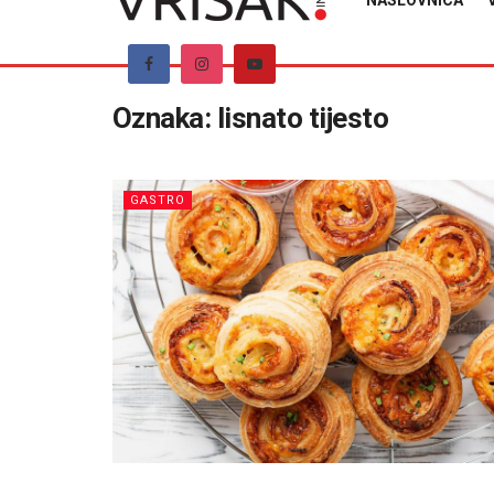
NASLOVNICA
Oznaka:
lisnato tijesto
GASTRO