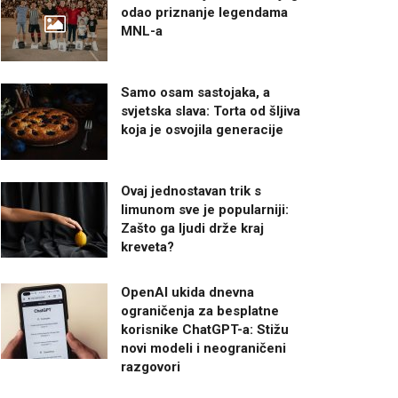
odao priznanje legendama
MNL-a
Samo osam sastojaka, a
svjetska slava: Torta od šljiva
koja je osvojila generacije
Ovaj jednostavan trik s
limunom sve je popularniji:
Zašto ga ljudi drže kraj
kreveta?
OpenAI ukida dnevna
ograničenja za besplatne
korisnike ChatGPT-a: Stižu
novi modeli i neograničeni
razgovori