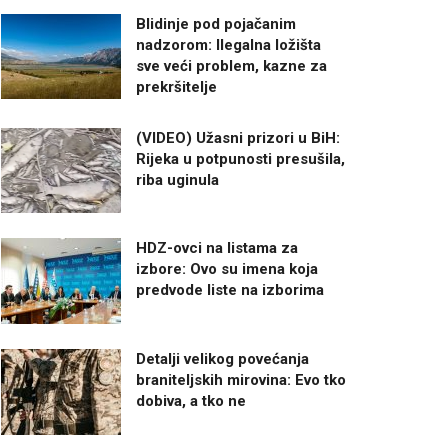
Blidinje pod pojačanim
nadzorom: Ilegalna ložišta
sve veći problem, kazne za
prekršitelje
(VIDEO) Užasni prizori u BiH:
Rijeka u potpunosti presušila,
riba uginula
HDZ-ovci na listama za
izbore: Ovo su imena koja
predvode liste na izborima
Detalji velikog povećanja
braniteljskih mirovina: Evo tko
dobiva, a tko ne