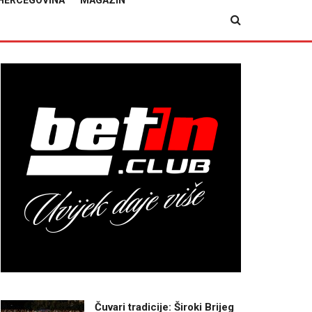
HERCEGOVINA
MAGAZIN
Čuvari tradicije: Široki Brijeg