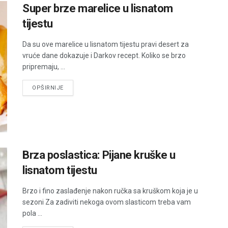
Super brze marelice u lisnatom
tijestu
Da su ove marelice u lisnatom tijestu pravi desert za
vruće dane dokazuje i Darkov recept. Koliko se brzo
pripremaju, ...
DETAILS
OPŠIRNIJE
Brza poslastica: Pijane kruške u
lisnatom tijestu
Brzo i fino zaslađenje nakon ručka sa kruškom koja je u
sezoni Za zadiviti nekoga ovom slasticom treba vam
pola ...