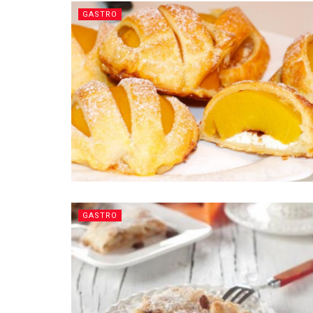
GASTRO
GASTRO