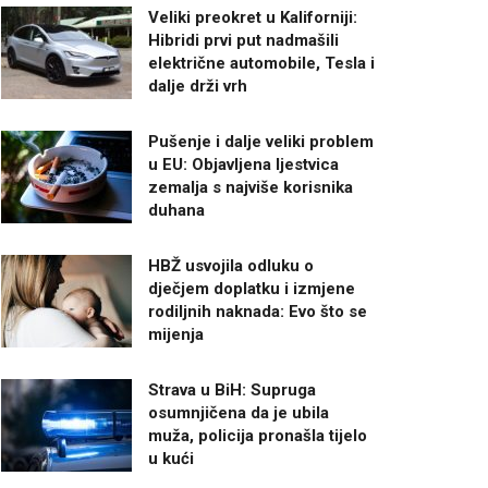
Veliki preokret u Kaliforniji:
Hibridi prvi put nadmašili
električne automobile, Tesla i
dalje drži vrh
Pušenje i dalje veliki problem
u EU: Objavljena ljestvica
zemalja s najviše korisnika
duhana
HBŽ usvojila odluku o
dječjem doplatku i izmjene
rodiljnih naknada: Evo što se
mijenja
Strava u BiH: Supruga
osumnjičena da je ubila
muža, policija pronašla tijelo
u kući