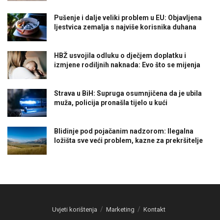
Pušenje i dalje veliki problem u EU: Objavljena
ljestvica zemalja s najviše korisnika duhana
HBŽ usvojila odluku o dječjem doplatku i
izmjene rodiljnih naknada: Evo što se mijenja
Strava u BiH: Supruga osumnjičena da je ubila
muža, policija pronašla tijelo u kući
Blidinje pod pojačanim nadzorom: Ilegalna
ložišta sve veći problem, kazne za prekršitelje
Uvjeti korištenja
Marketing
Kontakt