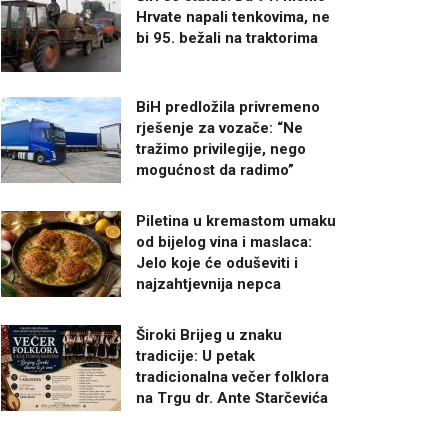
Hrvate napali tenkovima, ne
bi 95. bežali na traktorima
BiH predložila privremeno
rješenje za vozače: “Ne
tražimo privilegije, nego
mogućnost da radimo”
Piletina u kremastom umaku
od bijelog vina i maslaca:
Jelo koje će oduševiti i
najzahtjevnija nepca
Široki Brijeg u znaku
tradicije: U petak
tradicionalna večer folklora
na Trgu dr. Ante Starčevića