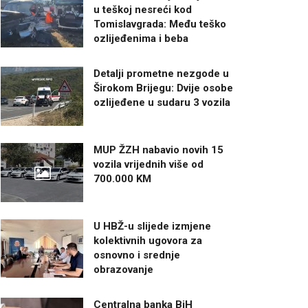
u teškoj nesreći kod
Tomislavgrada: Među teško
ozlijeđenima i beba
Detalji prometne nezgode u
Širokom Brijegu: Dvije osobe
ozlijeđene u sudaru 3 vozila
MUP ŽZH nabavio novih 15
vozila vrijednih više od
700.000 KM
U HBŽ-u slijede izmjene
kolektivnih ugovora za
osnovno i srednje
obrazovanje
Centralna banka BiH