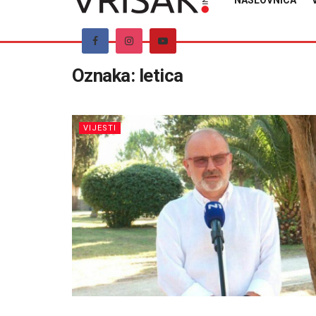
NASLOVNICA
Oznaka:
letica
VIJESTI