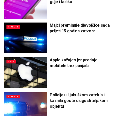
gdje i koliko
Majci preminule djevojčice sada
VIJESTI
prijeti 15 godina zatvora
Apple kažnjen jer prodaje
TECH
mobitele bez punjača
Policija u Ljubuškom zatekla i
VIJESTI
kaznila goste u ugostiteljskom
objektu