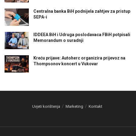
Centralna banka BiH podnijela zahtjev za pristup
SEPA-i
IDDEEA BiH i Udruga poslodavaca FBiH potpisali
Memorandum o suradnji
Kreću prijave: Autoherc organizira prijevoz na
Thompsonov koncert u Vukovar
Uvjeti korištenja
Marketing
Kontakt