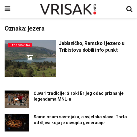
Oznaka:
jezera
Jablaničko, Ramsko i jezero u
HERCEGOVINA
Tribistovu dobili info punkt
Čuvari tradicije: Široki Brijeg odao priznanje
legendama MNL-a
Samo osam sastojaka, a svjetska slava: Torta
od šljiva koja je osvojila generacije