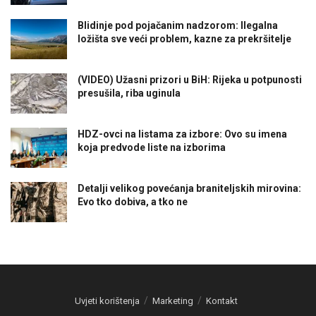
Blidinje pod pojačanim nadzorom: Ilegalna
ložišta sve veći problem, kazne za prekršitelje
(VIDEO) Užasni prizori u BiH: Rijeka u potpunosti
presušila, riba uginula
HDZ-ovci na listama za izbore: Ovo su imena
koja predvode liste na izborima
Detalji velikog povećanja braniteljskih mirovina:
Evo tko dobiva, a tko ne
Uvjeti korištenja
Marketing
Kontakt