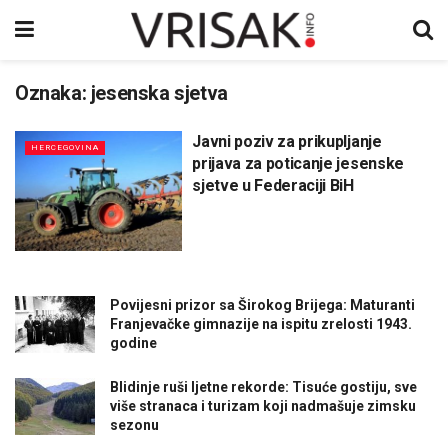
Oznaka:
jesenska sjetva
Javni poziv za prikupljanje
HERCEGOVINA
prijava za poticanje jesenske
sjetve u Federaciji BiH
Povijesni prizor sa Širokog Brijega: Maturanti
Franjevačke gimnazije na ispitu zrelosti 1943.
godine
Blidinje ruši ljetne rekorde: Tisuće gostiju, sve
više stranaca i turizam koji nadmašuje zimsku
sezonu