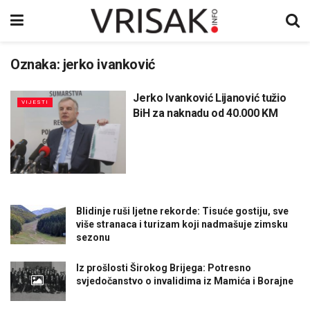
Oznaka:
jerko ivanković
Jerko Ivanković Lijanović tužio
VIJESTI
BiH za naknadu od 40.000 KM
Blidinje ruši ljetne rekorde: Tisuće gostiju, sve
više stranaca i turizam koji nadmašuje zimsku
sezonu
Iz prošlosti Širokog Brijega: Potresno
svjedočanstvo o invalidima iz Mamića i Borajne