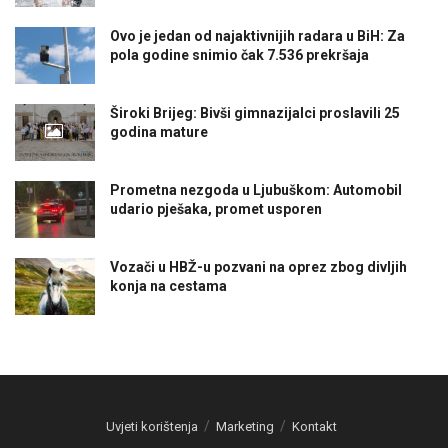
Ovo je jedan od najaktivnijih radara u BiH: Za
pola godine snimio čak 7.536 prekršaja
Široki Brijeg: Bivši gimnazijalci proslavili 25
godina mature
Prometna nezgoda u Ljubuškom: Automobil
udario pješaka, promet usporen
Vozači u HBŽ-u pozvani na oprez zbog divljih
konja na cestama
Uvjeti korištenja
Marketing
Kontakt