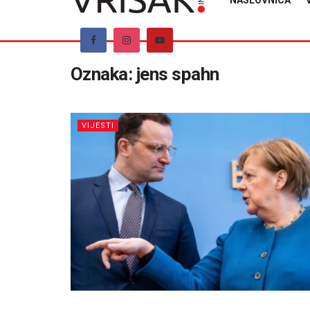
NASLOVNICA
Oznaka:
jens spahn
VIJESTI