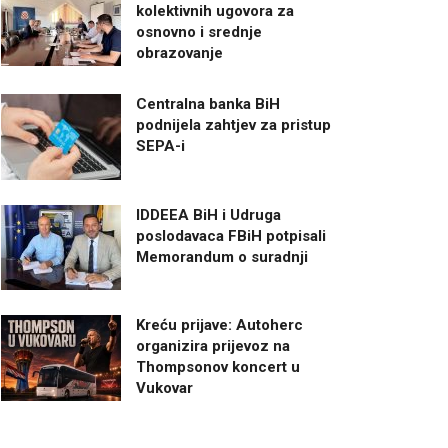
kolektivnih ugovora za
osnovno i srednje
obrazovanje
Centralna banka BiH
podnijela zahtjev za pristup
SEPA-i
IDDEEA BiH i Udruga
poslodavaca FBiH potpisali
Memorandum o suradnji
Kreću prijave: Autoherc
organizira prijevoz na
Thompsonov koncert u
Vukovar