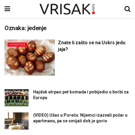
Oznaka:
jedenje
Znate li zašto se na Uskrs jedu
LIFESTYLE
jaja?
Hajduk utrpao pet komada i pobijedio u borbi za
Europu
(VIDEO) Užas u Poreču: Nijemci izazvali požar u
apartmanu, pa se smijali dok je gorio