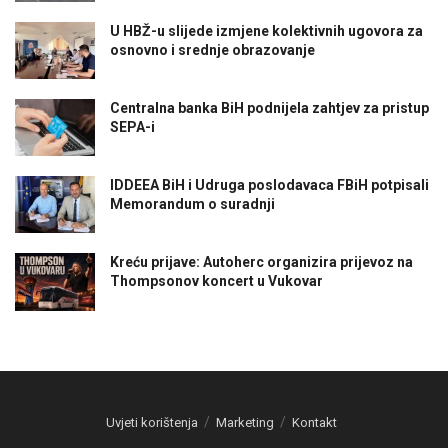
U HBŽ-u slijede izmjene kolektivnih ugovora za
osnovno i srednje obrazovanje
Centralna banka BiH podnijela zahtjev za pristup
SEPA-i
IDDEEA BiH i Udruga poslodavaca FBiH potpisali
Memorandum o suradnji
Kreću prijave: Autoherc organizira prijevoz na
Thompsonov koncert u Vukovar
Uvjeti korištenja
Marketing
Kontakt