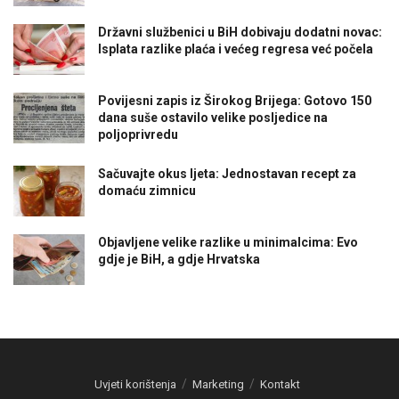
Državni službenici u BiH dobivaju dodatni novac:
Isplata razlike plaća i većeg regresa već počela
Povijesni zapis iz Širokog Brijega: Gotovo 150
dana suše ostavilo velike posljedice na
poljoprivredu
Sačuvajte okus ljeta: Jednostavan recept za
domaću zimnicu
Objavljene velike razlike u minimalcima: Evo
gdje je BiH, a gdje Hrvatska
Uvjeti korištenja
Marketing
Kontakt