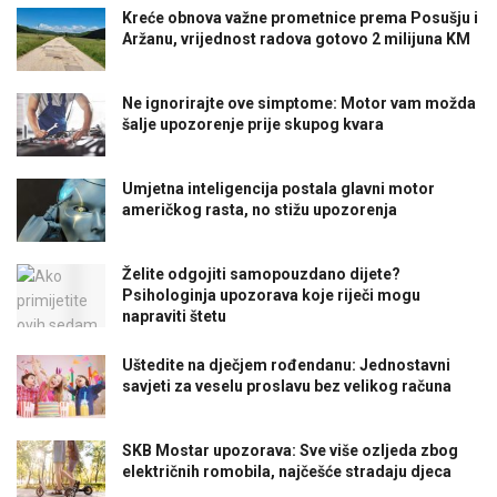
Kreće obnova važne prometnice prema Posušju i
Aržanu, vrijednost radova gotovo 2 milijuna KM
Ne ignorirajte ove simptome: Motor vam možda
šalje upozorenje prije skupog kvara
Umjetna inteligencija postala glavni motor
američkog rasta, no stižu upozorenja
Želite odgojiti samopouzdano dijete?
Psihologinja upozorava koje riječi mogu
napraviti štetu
Uštedite na dječjem rođendanu: Jednostavni
savjeti za veselu proslavu bez velikog računa
SKB Mostar upozorava: Sve više ozljeda zbog
električnih romobila, najčešće stradaju djeca