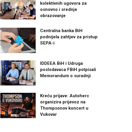
kolektivnih ugovora za
osnovno i srednje
obrazovanje
Centralna banka BiH
podnijela zahtjev za pristup
SEPA-i
IDDEEA BiH i Udruga
poslodavaca FBiH potpisali
Memorandum o suradnji
Kreću prijave: Autoherc
organizira prijevoz na
Thompsonov koncert u
Vukovar