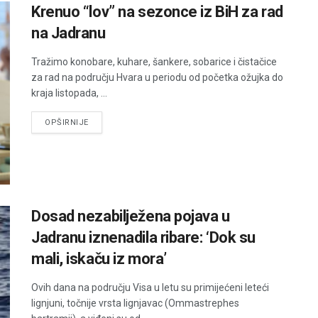
Krenuo “lov” na sezonce iz BiH za rad
na Jadranu
Tražimo konobare, kuhare, šankere, sobarice i čistačice
za rad na području Hvara u periodu od početka ožujka do
kraja listopada, ...
DETAILS
OPŠIRNIJE
Dosad nezabilježena pojava u
Jadranu iznenadila ribare: ‘Dok su
mali, iskaču iz mora’
Ovih dana na području Visa u letu su primijećeni leteći
lignjuni, točnije vrsta lignjavac (Ommastrephes