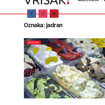
NASLOVNICA
Oznaka:
jadran
GASTRO