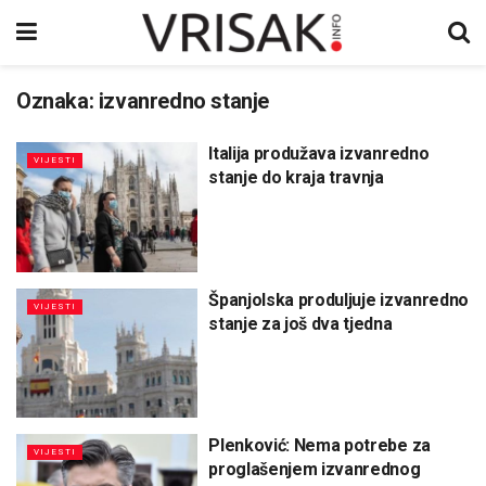
Oznaka:
izvanredno stanje
Italija produžava izvanredno
VIJESTI
stanje do kraja travnja
Španjolska produljuje izvanredno
VIJESTI
stanje za još dva tjedna
Plenković: Nema potrebe za
VIJESTI
proglašenjem izvanrednog