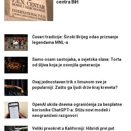
centra BiH
Čuvari tradicije: Široki Brijeg odao priznanje
legendama MNL-a
Samo osam sastojaka, a svjetska slava: Torta
od šljiva koja je osvojila generacije
Ovaj jednostavan trik s limunom sve je
popularniji: Zašto ga ljudi drže kraj kreveta?
OpenAI ukida dnevna ograničenja za besplatne
korisnike ChatGPT-a: Stižu novi modeli i
neograničeni razgovori
Veliki preokret u Kaliforniji: Hibridi prvi put