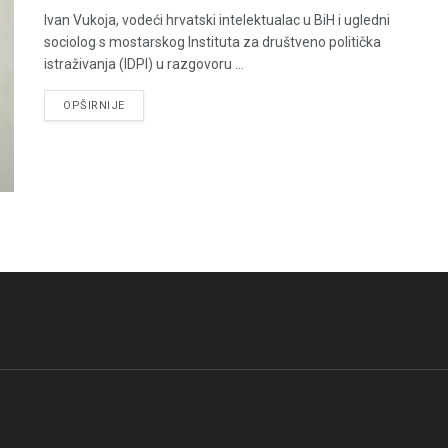
Ivan Vukoja, vodeći hrvatski intelektualac u BiH i ugledni
sociolog s mostarskog Instituta za društveno politička
istraživanja (IDPI) u razgovoru ...
DETAILS
OPŠIRNIJE