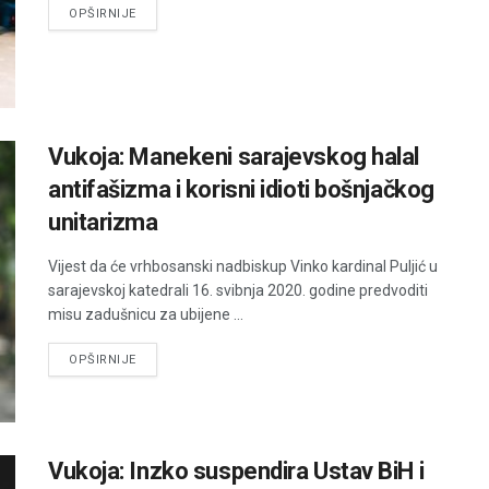
DETAILS
OPŠIRNIJE
Vukoja: Manekeni sarajevskog halal
antifašizma i korisni idioti bošnjačkog
unitarizma
Vijest da će vrhbosanski nadbiskup Vinko kardinal Puljić u
sarajevskoj katedrali 16. svibnja 2020. godine predvoditi
misu zadušnicu za ubijene ...
DETAILS
OPŠIRNIJE
Vukoja: Inzko suspendira Ustav BiH i