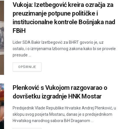
Vukoja: Izetbegović kreira ozračja za
preuzimanje potpune političke i
institucionalne kontrole Bošnjaka nad
FBiH
Lider SDA Bakir Izetbegović za BHRT govorio je, uz
ostalo, i o izmjenama Izbornog zakona kako bi se provele
presude ...
DETAILS
OPŠIRNIJE
Plenković s Vukojom razgovarao o
dovršetku izgradnje HNK Mostar
Predsjednik Vlade Republike Hrvatske Andrej Plenković, u
sklopu svog posjeta Mostaru, danas je s predsjednikom
Hrvatskog narodnog sabora BiH Draganom ...