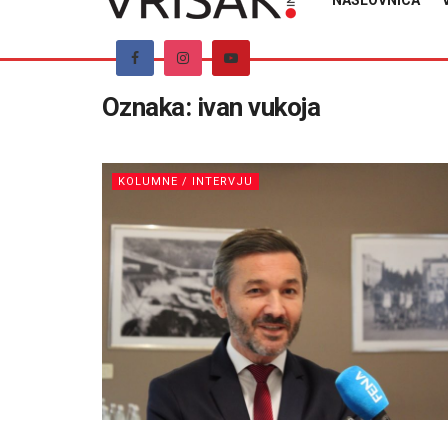
NASLOVNICA
Oznaka:
ivan vukoja
KOLUMNE / INTERVJU