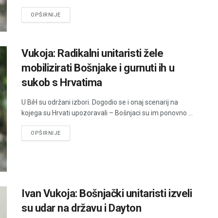
DETAILS
OPŠIRNIJE
Vukoja: Radikalni unitaristi žele
mobilizirati Bošnjake i gurnuti ih u
sukob s Hrvatima
U BiH su održani izbori. Dogodio se i onaj scenarij na
kojega su Hrvati upozoravali – Bošnjaci su im ponovno ...
DETAILS
OPŠIRNIJE
Ivan Vukoja: Bošnjački unitaristi izveli
su udar na državu i Dayton