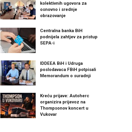
kolektivnih ugovora za
osnovno i srednje
obrazovanje
Centralna banka BiH
podnijela zahtjev za pristup
SEPA-i
IDDEEA BiH i Udruga
poslodavaca FBiH potpisali
Memorandum o suradnji
Kreću prijave: Autoherc
organizira prijevoz na
Thompsonov koncert u
Vukovar