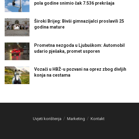
pola godine snimio čak 7.536 prekršaja
Široki Brijeg: Bivši gimnazijalci proslavili 25
godina mature
Prometna nezgoda u Ljubuškom: Automobil
udario pješaka, promet usporen
Vozači u HBŽ-u pozvani na oprez zbog divljih
konja na cestama
Uvjeti korištenja
Marketing
Kontakt