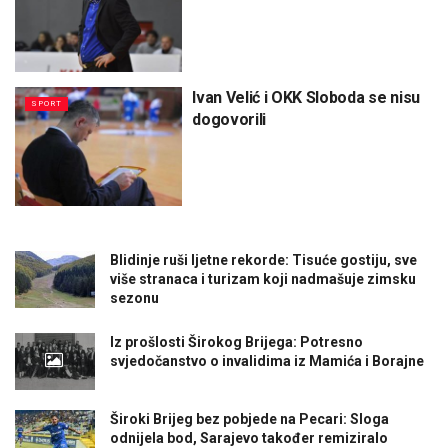
Ivan Velić i OKK Sloboda se nisu
SPORT
dogovorili
Blidinje ruši ljetne rekorde: Tisuće gostiju, sve
više stranaca i turizam koji nadmašuje zimsku
sezonu
Iz prošlosti Širokog Brijega: Potresno
svjedočanstvo o invalidima iz Mamića i Borajne
Široki Brijeg bez pobjede na Pecari: Sloga
odnijela bod, Sarajevo također remiziralo