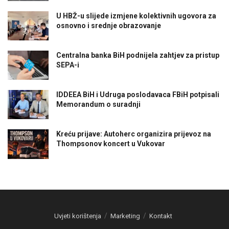
U HBŽ-u slijede izmjene kolektivnih ugovora za
osnovno i srednje obrazovanje
Centralna banka BiH podnijela zahtjev za pristup
SEPA-i
IDDEEA BiH i Udruga poslodavaca FBiH potpisali
Memorandum o suradnji
Kreću prijave: Autoherc organizira prijevoz na
Thompsonov koncert u Vukovar
Uvjeti korištenja
Marketing
Kontakt