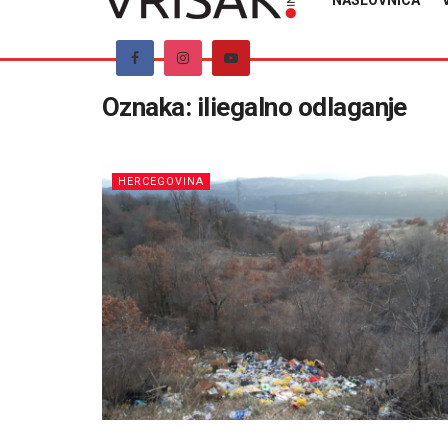
NASLOVNICA
Oznaka:
iliegalno odlaganje
HERCEGOVINA