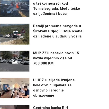
u teškoj nesreći kod
Tomislavgrada: Među teško
ozlijeđenima i beba
Detalji prometne nezgode u
Širokom Brijegu: Dvije osobe
ozlijeđene u sudaru 3 vozila
MUP ŽZH nabavio novih 15
vozila vrijednih više od
700.000 KM
U HBŽ-u slijede izmjene
kolektivnih ugovora za
osnovno i srednje
obrazovanje
Centralna banka BiH