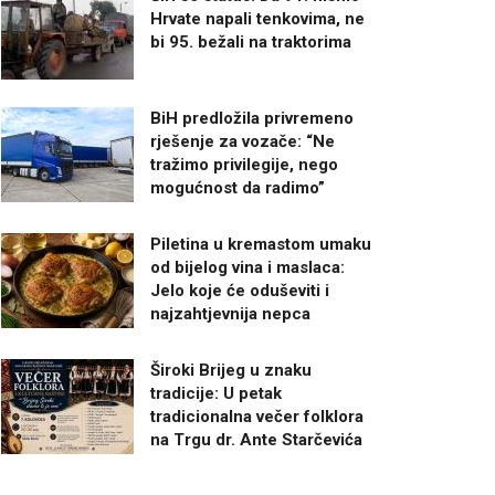
Hrvate napali tenkovima, ne
bi 95. bežali na traktorima
BiH predložila privremeno
rješenje za vozače: “Ne
tražimo privilegije, nego
mogućnost da radimo”
Piletina u kremastom umaku
od bijelog vina i maslaca:
Jelo koje će oduševiti i
najzahtjevnija nepca
Široki Brijeg u znaku
tradicije: U petak
tradicionalna večer folklora
na Trgu dr. Ante Starčevića