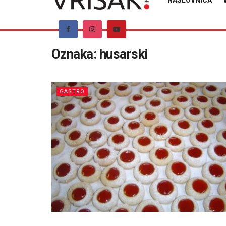
NASLOVNICA
Oznaka:
husarski
GASTRO