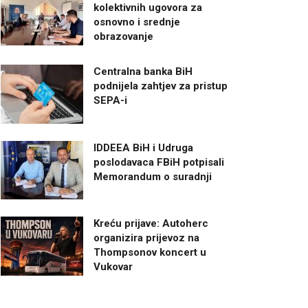
kolektivnih ugovora za
osnovno i srednje
obrazovanje
Centralna banka BiH
podnijela zahtjev za pristup
SEPA-i
IDDEEA BiH i Udruga
poslodavaca FBiH potpisali
Memorandum o suradnji
Kreću prijave: Autoherc
organizira prijevoz na
Thompsonov koncert u
Vukovar