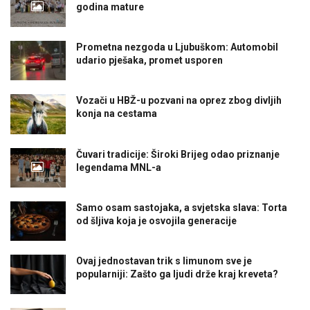
godina mature
Prometna nezgoda u Ljubuškom: Automobil
udario pješaka, promet usporen
Vozači u HBŽ-u pozvani na oprez zbog divljih
konja na cestama
Čuvari tradicije: Široki Brijeg odao priznanje
legendama MNL-a
Samo osam sastojaka, a svjetska slava: Torta
od šljiva koja je osvojila generacije
Ovaj jednostavan trik s limunom sve je
popularniji: Zašto ga ljudi drže kraj kreveta?